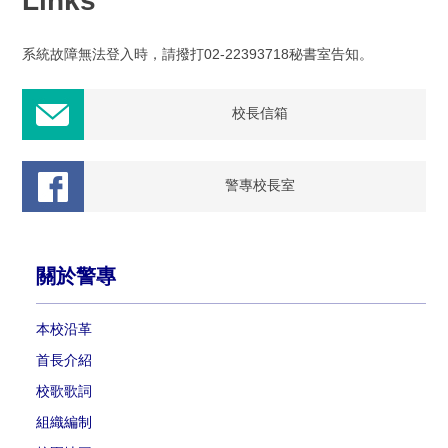
Links
系統故障無法登入時，請撥打02-22393718秘書室告知。
校長信箱
警專校長室
關於警專
本校沿革
首長介紹
校歌歌詞
組織編制