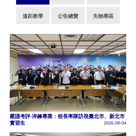
遠距教學
公告總覽
失物專區
嚴謹考評‧淬鍊專業：校長率隊訪視臺北市、新北市
實習生
2026-08-04