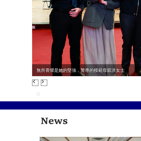
20260331為愛行動戒菸就贏記者會
:::