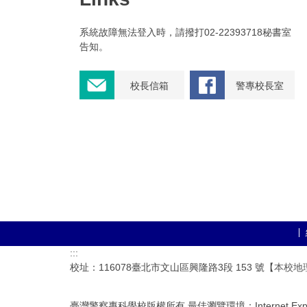
系統故障無法登入時，請撥打02-22393718秘書室
告知。
校長信箱
警專校長室
:::
校址：116078臺北市文山區興隆路3段 153 號【
本校地
臺灣警察專科學校版權所有 最佳瀏覽環境：Internet Explor