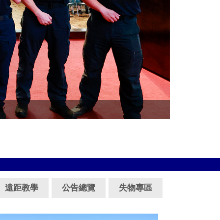
臺灣警察專科
遠距教學
公告總覽
失物專區