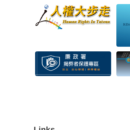
Links