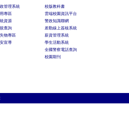
政管理系統
校版教科書
用專區
雲端校園資訊平台
統資源
警政知識聯網
規查詢
差勤線上簽核系統
失物專區
薪資管理系統
安宣導
學生活動系統
全國警察電話查詢
校園期刊
表