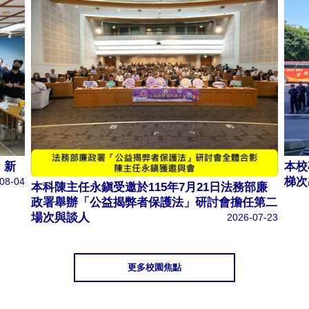
、新
本校
梯次
08-04
本科陳主任永鎭受邀於115年7月21日法務部廉
政署舉辦「公益揭弊者保護法」研討會擔任第二
場次與談人
2026-07-23
更多校園焦點